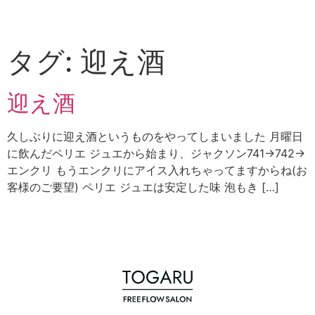
タグ:
迎え酒
迎え酒
久しぶりに迎え酒というものをやってしまいました 月曜日
に飲んだペリエ ジュエから始まり、ジャクソン741→742→
エンクリ もうエンクリにアイス入れちゃってますからね(お
客様のご要望) ペリエ ジュエは安定した味 泡もき […]