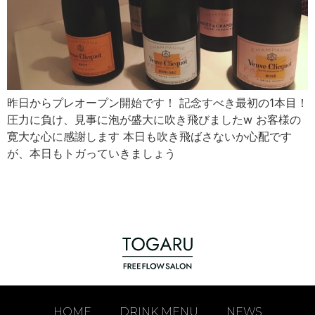
昨日からプレオープン開始です！ 記念すべき最初の1本目！
圧力に負け、見事に泡が盛大に吹き飛びましたw お客様の
寛大な心に感謝します 本日も吹き飛ばさないか心配です
が、本日もトガっていきましょう
HOME
DRINK MENU
NEWS