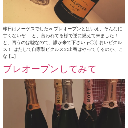
昨日はノーゲスでしたw プレオープンとはいえ、そんなに
甘くないぞ！ と、言われてる様で逆に燃えて来ました！
と、言うのは嘘なので、誰か来て下さい┏〇)) おいピクル
ス！ はたして自家製ピクルスの出番はやってくるのか、こ
な […]
プレオープンしてみて