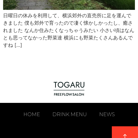
日曜日の休みを利用して、横浜郊外の直売所に足を運んで
きました 僕も郊外で育ったので凄く懐かしかったし、癒さ
れました なんか住みたくなっちゃうみたい 小さい頃はなん
とも思ってなかった野菜達 横浜にも野菜たくさんあるんで
すね […]
HOME
DRINK MENU
NEWS