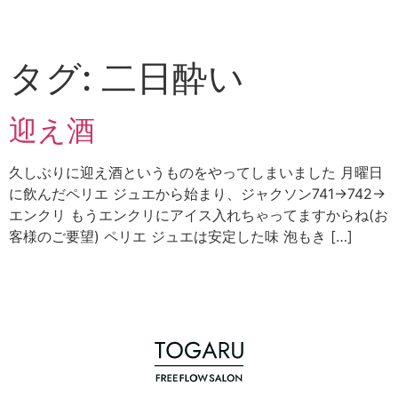
タグ:
二日酔い
迎え酒
久しぶりに迎え酒というものをやってしまいました 月曜日
に飲んだペリエ ジュエから始まり、ジャクソン741→742→
エンクリ もうエンクリにアイス入れちゃってますからね(お
客様のご要望) ペリエ ジュエは安定した味 泡もき […]