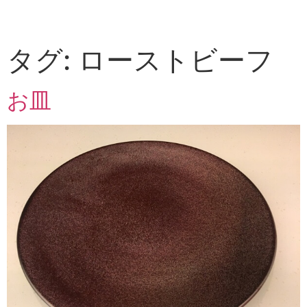
タグ:
ローストビーフ
お皿