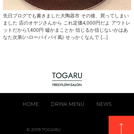
先日ブログでも書きました大陶器市 その後、買ってしまい
ました 店のオヤジさんから これ定価4,000円だよ アウトレ
ットだから1,400円 嘘かまことか 信じるか信じないかはあ
なた次第(ハローバイバイ風) せっかくなんで […]
HOME
DRINK MENU
NEWS
© 2019 TOGARU