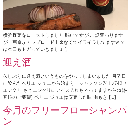
横浜野菜をローストしました 賄いですが…. 話変わります
が、画像がアップロード出来なくてイライラしてますw で
は本日もトガっていきましょう
迎え酒
久しぶりに迎え酒というものをやってしまいました 月曜日
に飲んだペリエ ジュエから始まり、ジャクソン741→742→
エンクリ もうエンクリにアイス入れちゃってますからね(お
客様のご要望) ペリエ ジュエは安定した味 泡もき […]
今月のフリーフローシャンパ
ン