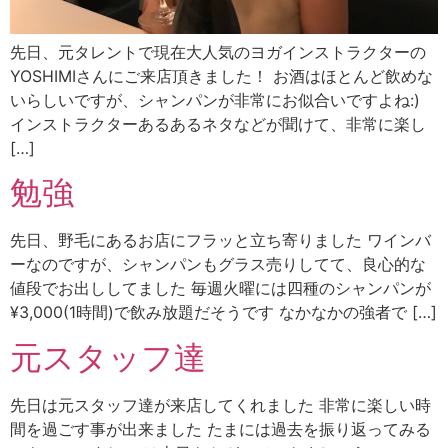
先日、元タレントで現在大人気のヨガインストラクターの
YOSHIMIさんにご来店頂きました！ お酒はほとんど飲めな
いらしいですが、シャンパンが非常にお似合いですよね:)
インストラクターあるあるネタなどが聞けて、非常に楽し
[…]
勉強
先日、野毛にあるお店にフラッと立ち寄りました ワインバ
ーなのですが、シャンパンもグラス売りしてて、良心的な
値段でお出ししてました 毎週火曜には四種のシャンパンが
¥3,000(1時間)で飲み放題だそうです なかなかの強者で […]
元スタッフ達
先日は元スタッフ達が来店してくれました 非常に楽しい時
間を過ごす事が出来ました たまには過去を振り返ってみる