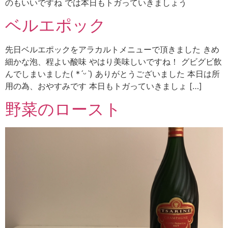
のもいいですね では本日もトガっていきましょう
ベルエポック
先日ベルエポックをアラカルトメニューで頂きました きめ
細かな泡、程よい酸味 やはり美味しいですね！ グビグビ飲
んでしまいました( *ˊᵕˋ) ありがとうございました 本日は所
用の為、おやすみです 本日もトガっていきましょ […]
野菜のロースト