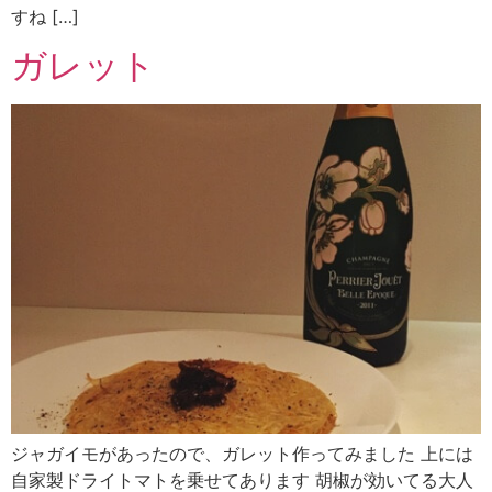
すね […]
ガレット
ジャガイモがあったので、ガレット作ってみました 上には
自家製ドライトマトを乗せてあります 胡椒が効いてる大人