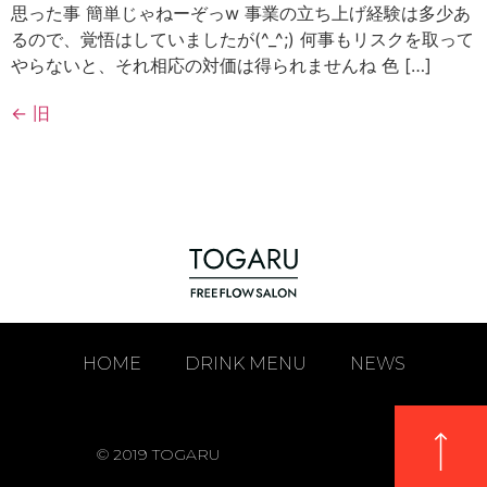
思った事 簡単じゃねーぞっw 事業の立ち上げ経験は多少あ
るので、覚悟はしていましたが(^_^;) 何事もリスクを取って
やらないと、それ相応の対価は得られませんね 色 […]
←
旧
HOME
DRINK MENU
NEWS
© 2019 TOGARU