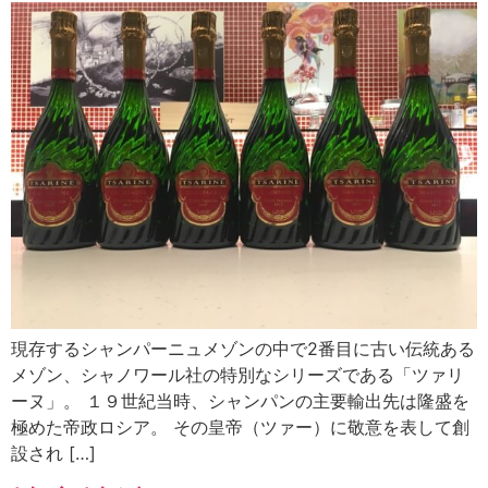
現存するシャンパーニュメゾンの中で2番目に古い伝統ある
メゾン、シャノワール社の特別なシリーズである「ツァリ
ーヌ」。 １９世紀当時、シャンパンの主要輸出先は隆盛を
極めた帝政ロシア。 その皇帝（ツァー）に敬意を表して創
設され […]