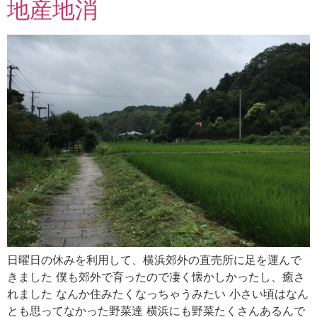
地産地消
日曜日の休みを利用して、横浜郊外の直売所に足を運んで
きました 僕も郊外で育ったので凄く懐かしかったし、癒さ
れました なんか住みたくなっちゃうみたい 小さい頃はなん
とも思ってなかった野菜達 横浜にも野菜たくさんあるんで